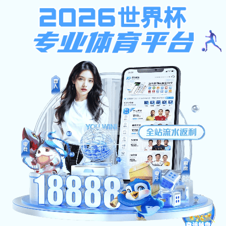
MK体育官方入口 - MK
SPORTS中国官网通道
MK体育官方入口 - MK SPORTS中国官
网通道:高美擦地机