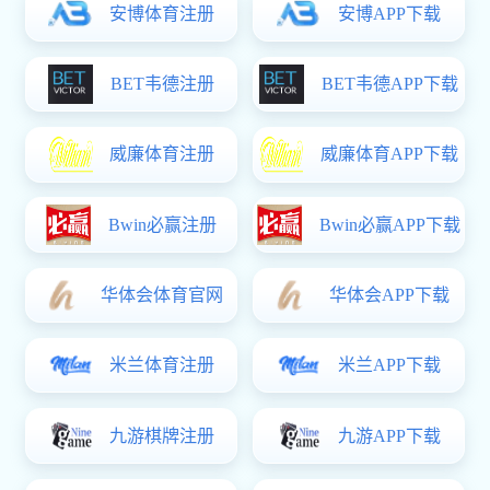
MK体育官方入口 - MK SPORTS中国
官网通道:
金隅大成地产公司
北京金隅大成开发有限公司选用高美GM50B等MK世界杯（中
国）设备。
MK体育官方入口 - MK SPORTS中国
官网通道:
海尔集团（重庆）