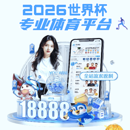
MK体育官方入口 - MK
SPORTS中国官网通道
MK体育官方入口 - MK SPORTS中国官
网通道:高美扫地机
MK世界杯（中国）设备专业制造商：洗地
机、擦地机、地毯清洗机、沙发清洗
机、吸尘吸水机、三速吹风机、房务静
音吸尘器、扶梯清洗机、洗扫一体
机、扫地机....