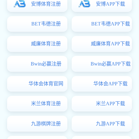
MK体育官方入口 - MK SPORTS中国
官网通道:
海口太阳城大酒店
MK体育官方入口 - MK SPORTS中国
官网通道:
舟山金旺角大酒店